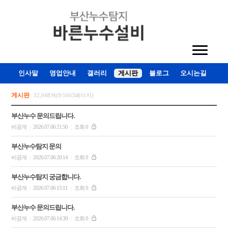
인사말
영업안내
갤러리
게시판
블로그
오시는길
게시판
32,048개(9/1603페이지)
부산누수 문의드립니다.
비공개
2026.07.06 21:50
조회 0
|
|
부산누수탐지 문의
비공개
2026.07.06 20:14
조회 0
|
|
부산누수탐지 궁금합니다.
비공개
2026.07.06 15:11
조회 0
|
|
부산누수 문의드립니다.
비공개
2026.07.06 14:39
조회 0
|
|